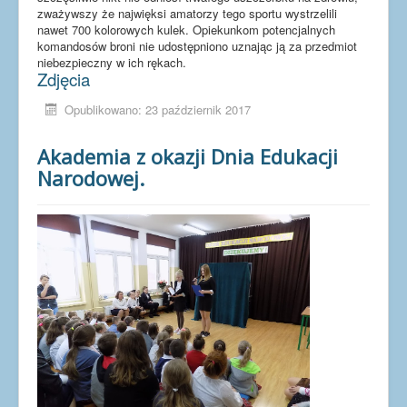
zważywszy że najwięksi amatorzy tego sportu wystrzelili
nawet 700 kolorowych kulek. Opiekunkom potencjalnych
komandosów broni nie udostępniono uznając ją za przedmiot
niebezpieczny w ich rękach.
Zdjęcia
Opublikowano: 23 październik 2017
Akademia z okazji Dnia Edukacji
Narodowej.