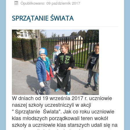
Opublikowano: 09 październik 2017
SPRZĄTANIE ŚWIATA
W dniach od 19 września 2017 r. uczniowie
naszej szkoły uczestniczyli w akcji
" Sprzątanie Świata". Jak co roku uczniowie
klas młodszych porządkowali teren wokół
szkoły a uczniowie klas starszych udali się na