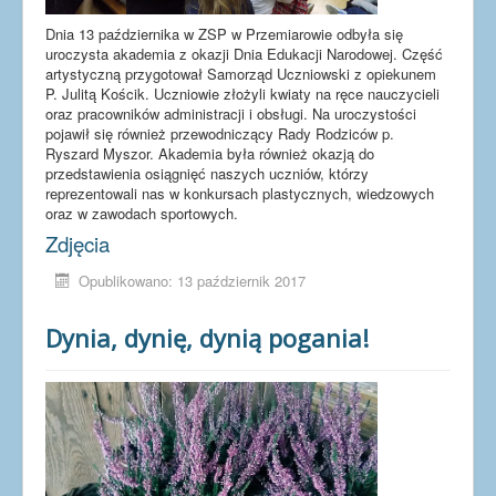
Dnia 13 października w ZSP w Przemiarowie odbyła się
uroczysta akademia z okazji Dnia Edukacji Narodowej. Część
artystyczną przygotował Samorząd Uczniowski z opiekunem
P. Julitą Kościk. Uczniowie złożyli kwiaty na ręce nauczycieli
oraz pracowników administracji i obsługi. Na uroczystości
pojawił się również przewodniczący Rady Rodziców p.
Ryszard Myszor. Akademia była również okazją do
przedstawienia osiągnięć naszych uczniów, którzy
reprezentowali nas w konkursach plastycznych, wiedzowych
oraz w zawodach sportowych.
Zdjęcia
Opublikowano: 13 październik 2017
Dynia, dynię, dynią pogania!