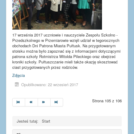
17 września 2017 uczniowie i nauczyciele Zespołu Szkolno -
Przedszkolnego w Przemiarowie wzięli udział w tegorocznych
obchodach Dni Patrona Miasta Pułtusk. Na przygotowanym
stoisku można było zapoznać się z informacjami dotyczącymi
patrona szkoły Rotmistrza Witolda Pileckiego oraz obejrzeć
kroniki szkoły. Pułtuszczanie mieli także okazję skosztować
ciast przygotowanych przez rodziców.
Zdjęcia
Opublikowano: 22 wrzesień 2017
Strona 105 z 106
Jesteś tutaj:
Start