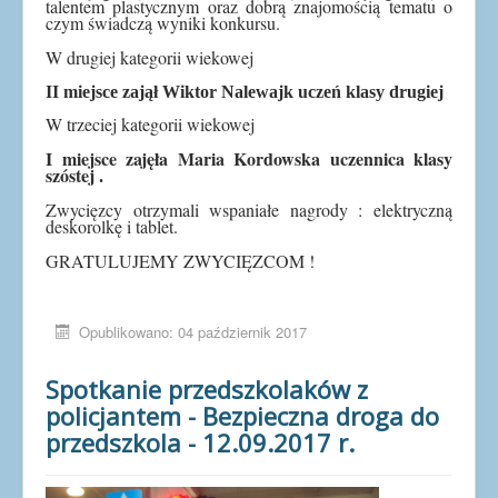
talentem plastycznym oraz dobrą znajomością tematu o
czym świadczą wyniki konkursu.
W drugiej kategorii wiekowej
II miejsce zajął Wiktor Nalewajk uczeń klasy drugiej
W trzeciej kategorii wiekowej
I miejsce zajęła Maria Kordowska uczennica klasy
szóstej
.
Zwycięzcy otrzymali wspaniałe nagrody : elektryczną
deskorolkę i tablet.
GRATULUJEMY ZWYCIĘZCOM !
Opublikowano: 04 październik 2017
Spotkanie przedszkolaków z
policjantem - Bezpieczna droga do
przedszkola - 12.09.2017 r.