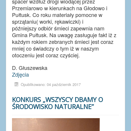
spacer wzdłuż drogi wiodącej przez
Przemiarowo w kierunkach na Głodowo i
Pułtusk. Co roku materiały pomocne w
sprzątaniu( worki, rękawiczki) i
późniejszy odbiór śmieci zapewnia nam
Gmina Pułtusk. Na uwagę zasługuje fakt iż z
każdym rokiem zebranych śmieci jest coraz
mniej co świadczy o tym iż w naszym
otoczeniu jest coraz czyściej.
D. Głuszewska
Zdjęcia
Opublikowano: 04 październik 2017
KONKURS „WSZYSCY DBAMY O
ŚRODOWISKO NATURALNE”