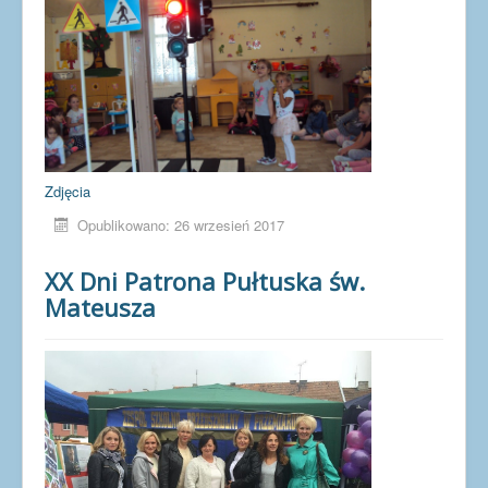
Zdjęcia
Opublikowano: 26 wrzesień 2017
XX Dni Patrona Pułtuska św.
Mateusza