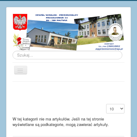
Szukaj...
Przełącz
nawigację
Aktualności
O szkole
Galeria
Pokaż #
Osiągnięcia
W tej kategorii nie ma artykułów. Jeśli na tej stronie
wyświetlane są podkategorie, mogą zawierać artykuły.
Pracownicy