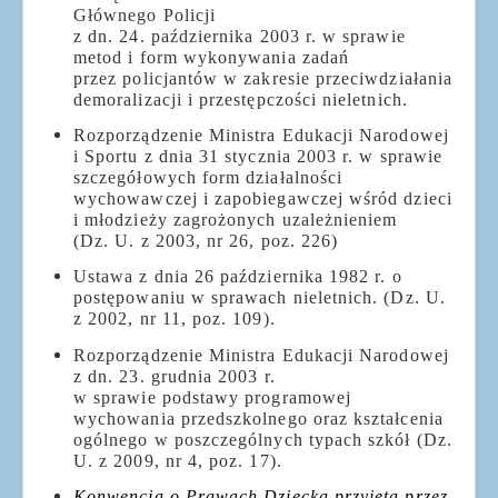
Głównego Policji
z dn. 24. października 2003 r. w sprawie
metod i form wykonywania zadań
przez policjantów w zakresie przeciwdziałania
demoralizacji i przestępczości nieletnich.
Rozporządzenie Ministra Edukacji Narodowej
i Sportu z dnia 31 stycznia 2003 r. w sprawie
szczegółowych form działalności
wychowawczej i zapobiegawczej wśród dzieci
i młodzieży zagrożonych uzależnieniem
(Dz. U. z 2003, nr 26, poz. 226)
Ustawa z dnia 26 października 1982 r. o
postępowaniu w sprawach nieletnich. (Dz. U.
z 2002, nr 11, poz. 109).
Rozporządzenie Ministra Edukacji Narodowej
z dn. 23. grudnia 2003 r.
w sprawie podstawy programowej
wychowania przedszkolnego oraz kształcenia
ogólnego w poszczególnych typach szkół (Dz.
U. z 2009, nr 4, poz. 17).
Konwencja o Prawach Dziecka przyjęta przez