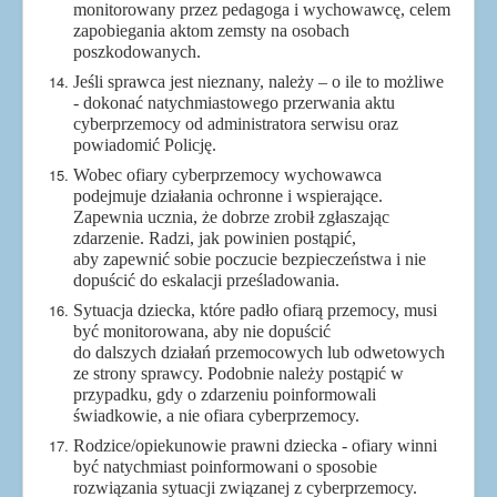
monitorowany przez pedagoga i wychowawcę, celem
zapobiegania aktom zemsty na osobach
poszkodowanych.
Jeśli sprawca jest nieznany, należy – o ile to możliwe
- dokonać natychmiastowego przerwania aktu
cyberprzemocy od administratora serwisu oraz
powiadomić Policję.
Wobec ofiary cyberprzemocy wychowawca
podejmuje działania ochronne i wspierające.
Zapewnia ucznia, że dobrze zrobił zgłaszając
zdarzenie. Radzi, jak powinien postąpić,
aby zapewnić sobie poczucie bezpieczeństwa i nie
dopuścić do eskalacji prześladowania.
Sytuacja dziecka, które padło ofiarą przemocy, musi
być monitorowana, aby nie dopuścić
do dalszych działań przemocowych lub odwetowych
ze strony sprawcy. Podobnie należy postąpić w
przypadku, gdy o zdarzeniu poinformowali
świadkowie, a nie ofiara cyberprzemocy.
Rodzice/opiekunowie prawni dziecka - ofiary winni
być natychmiast poinformowani o sposobie
rozwiązania sytuacji związanej z cyberprzemocy.