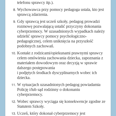
telefonu sprawcy itp.).
Wychowawca przy pomocy pedagoga ustala, kto jest
sprawcą zdarzenia.
Gdy sprawcą jest uczeń szkoły, pedagog prowadzi
rozmowę pozwalającą ustalić przyczyny dokonania
cyberprzemocy. W uzasadnionych wypadkach należy
udzielić sprawcy pomocy psychologiczno-
pedagogicznej, celem uniknięcia na przyszłość
podobnych zachowań.
Kontakt z rodzicami/opiekunami prawnymi sprawcy
celem omówienia zachowania dziecka, zapoznania z
materiałem dowodowym oraz decyzją w sprawie
dalszego postępowania
i podjętych środkach dyscyplinarnych wobec ich
dziecka.
W sytuacjach uzasadnionych pedagog powiadamia
Policję i/lub sąd rodzinny o dokonaniu
cyberprzemocy.
Wobec sprawcy wyciąga się konsekwencje zgodne ze
Statutem Szkoły.
Uczeń, który dokonał cyberprzemocy jest