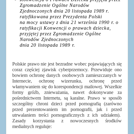
Zgromadzenie Ogólne Narodów
Zjednoczonych dnia 20 listopada 1989 r.
ratyfikowana przez Prezydenta Polski
na mocy ustawy z dnia 21 września 1990 r. o
ratyfikacji Konwencji o prawach dziecka,
przyjętej przez Zgromadzenie Ogólne
Narodów Zjednoczonych
dnia 20 listopada 1989 r.
Polskie prawo nie jest bezradne wobec pojawiających się
coraz częściej zjawisk cyberprzemocy. Przewiduje ono
bowiem
ochronę danych osobowych zamieszczanych w
Internecie, ochronę wizerunku, ochronę przed
włamywaniem się do korespondencji mailowej. Wszelkie
formy gróźb, znieważania, nawet dokonywane za
pośrednictwem Internetu, są karalne. Prawo w sposób
szczególny chroni dzieci przed pornografią (zarówno
przed prezentowaniem im pornografii, jak i przed
utrwalaniem treści pornograficznych z ich udziałem).
Zasady korzystania z nowoczesnych środków
medialnych reguluje: