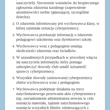
nauczycieli). Stworzenie warunków do bezpiecznego
zgłoszenia zdarzenia karalnego (zapewnienie
anonimowości osobie zgłaszającej, szczególnie
dziecku).
O zdarzeniu informowany jest wychowawca klasy, w
której zaistniała sytuacja cyberprzemocy.
Wychowawca przekazuje informację o zdarzeniu
pedagogowi szkolnemu oraz dyrektorowi szkoły.
Wychowawca wraz z pedagogiem ustalają
okoliczności zdarzenia oraz świadków.
W uzasadnionych przypadkach w procedurę włącza
się nauczyciela informatyki, który pomaga
zabezpieczyć dowody i/lub ustalić tożsamość
sprawcy cyberprzemocy.
Wszystkie dowody zastosowanej cyberprzemocy
zbiera wychowawca wraz z pedagogiem.
Wychowawca podejmuje działania na rzecz
natychmiastowego przerwania aktu cyberprzemocy
(np. zawiadomienie administratora serwisu w celu
usunięcia materiału, żądanie natychmiastowego
usunięcia wszystkich filmów ośmieszających z