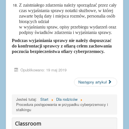
Z zaistniałego zdarzenia należy sporządzać przez cały
czas wyjaśniania sprawy notatki służbowe, w której
zawarte będą daty i miejsca rozmów, personalia osób
biorących udział
w wyjaśnianiu spraw, opisy przebiegu wydarzeń oraz
podpisy świadków zdarzenia i wyjaśniania sprawy.
Podczas wyjaśniania sprawy nie należy dopuszczać
do konfrontacji sprawcy z ofiarą celem zachowania
poczucia bezpieczeństwa ofiary cyberprzemocy.
Opublikowano: 19 maj 2019
Następny artykuł
Jesteś tutaj:
Start
Dla rodziców
Procedura postępowania w przypadku cyberprzemocy i
stalkingu
Classroom