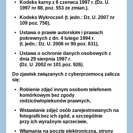
Kodeks karny z 6 czerwca 1997 r. (Dz. U.
1997 nr 88, poz. 553 ze zmian.),
Kodeks Wykroczeń (t. jedn.: Dz. U. 2007 nr
109 poz. 756),
Ustawa o prawie autorskim i prawach
pokrewnych z dn. 4 lutego 1994 r.
(t. jedn.: Dz. U. 2006 nr 90 poz. 631),
Ustawa o ochronie danych osobowych z
dnia 29 sierpnia 1997 r.
(Dz. U. 2002 nr 101 poz. 926).
Do zjawisk związanych z cyberprzemocą zalicza
się:
Robienie zdjęć innym osobom telefonem
komórkowym bez zgody
rodziców/opiekunów prawnych,
Wstawianie zdjęć osób zarejestrowanych na
fotografii bez ich zgód, a szczególnie
przy ich wyraźnym sprzeciwie,
Włamania na pocztę elektroniczną, strony