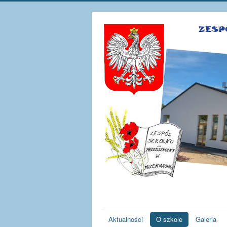
Aktualności
O szkole
Galeria