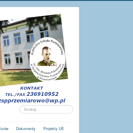
Szukaj...
ziców
Dokumenty
Projekty UE