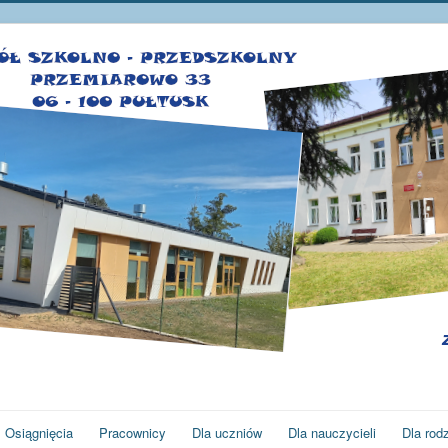
Osiągnięcia
Pracownicy
Dla uczniów
Dla nauczycieli
Dla rod