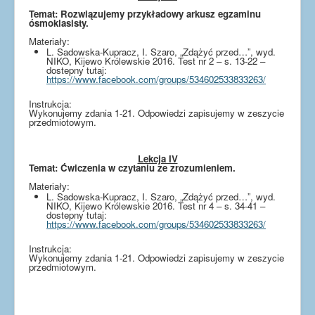
Temat: Rozwiązujemy przykładowy arkusz egzaminu
ósmoklasisty.
Materiały:
L. Sadowska-Kupracz, I. Szaro, „Zdążyć przed…”, wyd.
NIKO, Kijewo Królewskie 2016. Test nr 2 – s. 13-22 –
dostepny tutaj:
https://www.facebook.com/groups/534602533833263/
Instrukcja:
Wykonujemy zdania 1-21. Odpowiedzi zapisujemy w zeszycie
przedmiotowym.
Lekcja IV
Temat: Ćwiczenia w czytaniu ze zrozumieniem.
Materiały:
L. Sadowska-Kupracz, I. Szaro, „Zdążyć przed…”, wyd.
NIKO, Kijewo Królewskie 2016. Test nr 4 – s. 34-41 –
dostepny tutaj:
https://www.facebook.com/groups/534602533833263/
Instrukcja:
Wykonujemy zdania 1-21. Odpowiedzi zapisujemy w zeszycie
przedmiotowym.