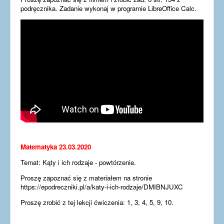
podręcznika. Zadanie wykonaj w programie LibreOffice Calc.
Matematyka 23.03.2020
Temat: Kąty i ich rodzaje - powtórzenie.
Proszę zapoznać się z materiałem na stronie
https://epodreczniki.pl/a/katy-i-ich-rodzaje/DMIBNJUXC
Proszę zrobić z tej lekcji ćwiczenia: 1, 3, 4, 5, 9, 10.