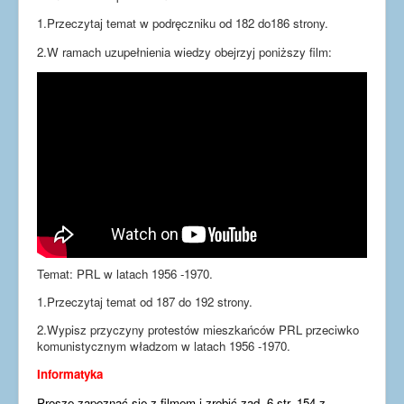
1.Przeczytaj temat w podręczniku od 182 do186 strony.
2.W ramach uzupełnienia wiedzy obejrzyj poniższy film:
Temat: PRL w latach 1956 -1970.
1.Przeczytaj temat od 187 do 192 strony.
2.Wypisz przyczyny protestów mieszkańców PRL przeciwko
komunistycznym władzom w latach 1956 -1970.
Informatyka
Proszę zapoznać się z filmem i zrobić zad. 6 str. 154 z