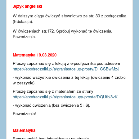
Język angielski
W dalszym ciągu ćwiczyć słownictwo ze str. 30 z podręcznika
(Edukacja).
W ćwiczeniach str.172. Spróbuj wykonać te ćwiczenia.
Powodzenia.
Matematyka 19.03.2020
Proszę zapoznać się z lekcją z e-podręcznika pod adresem
https://epodreczniki.pl/a/graniastoslup-prosty/D1CSBwMzJ
- wykonać wszystkie ćwiczenia z tej lekcji (ćwiczenie 4 zrobić
w zeszycie).
Proszę zapoznać się z materiałem ze strony
https://epodreczniki.pl/a/graniastoslupy-proste/DQUfbj3vK
- wykonać ćwiczenia (bez ćwiczenia 5 i 6).
Powodzenia!
Matematyka
Proszę zrobić test interaktywny na stronie