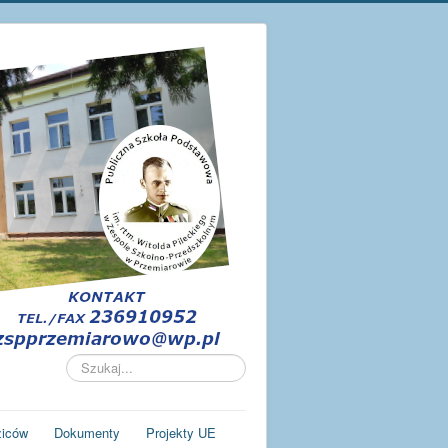
Szukaj...
ziców
Dokumenty
Projekty UE