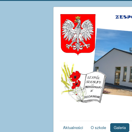
Aktualności
O szkole
Galeria