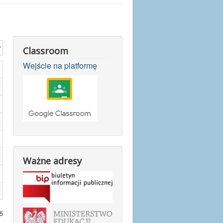
Classroom
Wejście na platformę
Ważne adresy
5