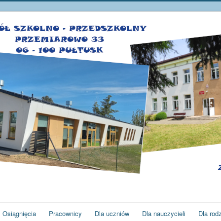
Osiągnięcia
Pracownicy
Dla uczniów
Dla nauczycieli
Dla rod