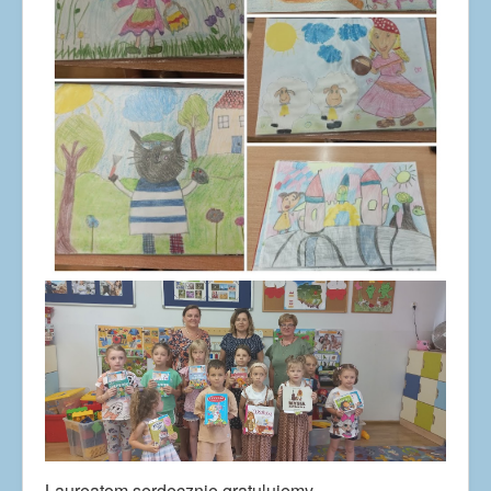
Laureatom serdecznie gratulujemy.