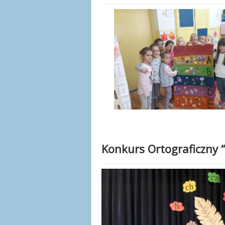
Konkurs Ortograficzny 