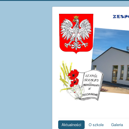
Aktualności
O szkole
Galeria