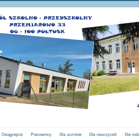
Osiągnięcia
Pracownicy
Dla uczniów
Dla nauczycieli
Dla rod