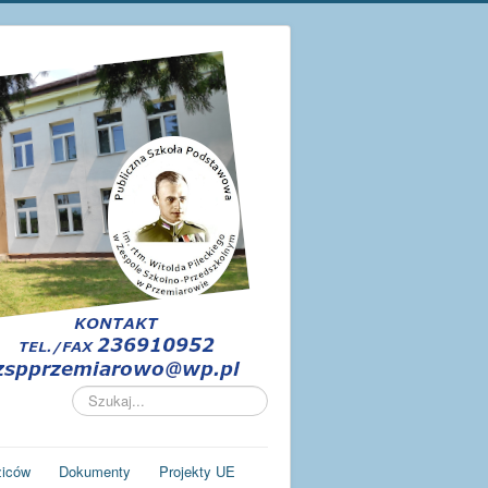
Szukaj...
ziców
Dokumenty
Projekty UE