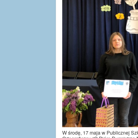
W środę, 17 maja w Publicznej Szk