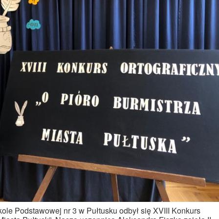
ole Podstawowej nr 3 w Pułtusku odbył się XVIII Konkurs