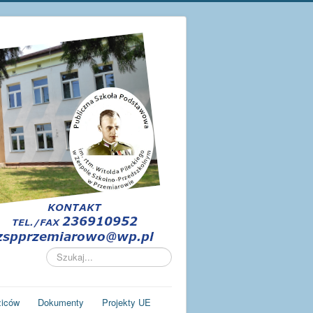
Szukaj...
ziców
Dokumenty
Projekty UE