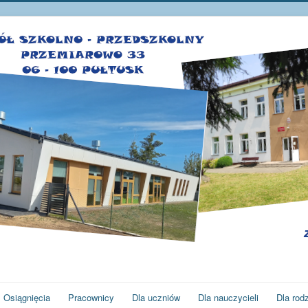
Osiągnięcia
Pracownicy
Dla uczniów
Dla nauczycieli
Dla rod