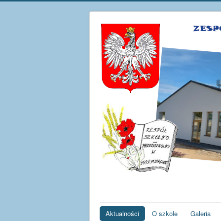
Aktualności
O szkole
Galeria